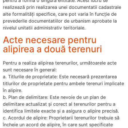
pentru a forma o singură entitate. Acest lucru se
realizează prin realizarea unei documentatii cadastrale
alte formalități specifice, care pot varia în funcție de
prevederile documentatiilor de urbanism aprobate la
nivelul unitatii administrativ teritoriale.
Acte necesare pentru
alipirea a două terenuri
Pentru a realiza alipirea terenurilor, următoarele acte
sunt necesare în general:
a. Titlurile de proprietate: Este necesară prezentarea
titlurilor de proprietate pentru ambele terenuri implicate
în alipire.
b. Plan de delimitare: Este nevoie de un plan de
delimitare actualizat și corect al terenurilor pentru a
identifica limitele exacte și a asigura o alipire precisă.
c. Acordul de alipire: Proprietarii terenurilor trebuie să
încheie un acord de alipire, în care sunt specificate