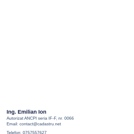
Ing. Emilian Ion
Autorizat ANCPI seria IF-F, nr. 0066
Email:
contact@cadastru.net
Telefon: 0757557627