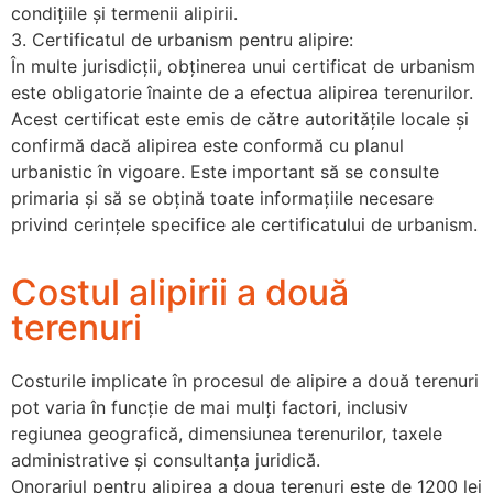
condițiile și termenii alipirii.
3. Certificatul de urbanism pentru alipire:
În multe jurisdicții, obținerea unui certificat de urbanism
este obligatorie înainte de a efectua alipirea terenurilor.
Acest certificat este emis de către autoritățile locale și
confirmă dacă alipirea este conformă cu planul
urbanistic în vigoare. Este important să se consulte
primaria și să se obțină toate informațiile necesare
privind cerințele specifice ale certificatului de urbanism.
Costul alipirii a două
terenuri
Costurile implicate în procesul de alipire a două terenuri
pot varia în funcție de mai mulți factori, inclusiv
regiunea geografică, dimensiunea terenurilor, taxele
administrative și consultanța juridică.
Onorariul pentru alipirea a doua terenuri este de 1200 lei