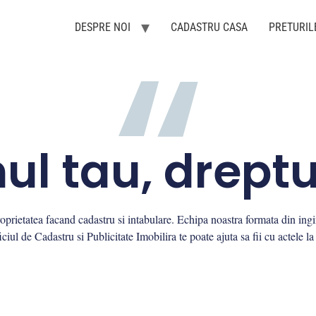
DESPRE NOI
CADASTRU CASA
PRETURIL
ul tau, dreptu
oprietatea facand cadastru si intabulare. Echipa noastra formata din ingi
ciul de Cadastru si Publicitate Imobilira te poate ajuta sa fii cu actele la