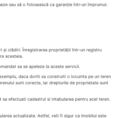
cheze sau să o folosească ca garanție într-un împrumut.
i clădiri. Înregistrarea proprietății într-un registru
ra acesteia.
ecomandat sa se apeleze la aceste servicii.
 exemplu, daca doriti sa construiti o locuinta pe un teren
terenului sunt corecte, iar drepturile de proprietate sunt
 sa efectuati cadastrul si intabularea pentru acel teren.
larea actualizate. Astfel, veti fi sigur ca imobilul este