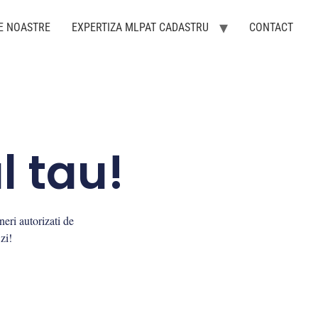
E NOASTRE
EXPERTIZA MLPAT CADASTRU
CONTACT
l tau!
neri autorizati de
 zi!