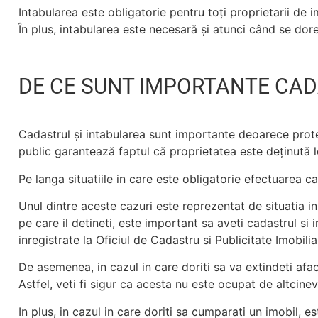
Intabularea este obligatorie pentru toți proprietarii de
În plus, intabularea este necesară și atunci când se dore
DE CE SUNT IMPORTANTE CAD
Cadastrul și intabularea sunt importante deoarece protejea
public garantează faptul că proprietatea este deținută l
Pe langa situatiile in care este obligatorie efectuarea cad
Unul dintre aceste cazuri este reprezentat de situatia in
pe care il detineti, este important sa aveti cadastrul si 
inregistrate la Oficiul de Cadastru si Publicitate Imobilia
De asemenea, in cazul in care doriti sa va extindeti afac
Astfel, veti fi sigur ca acesta nu este ocupat de altcinev
In plus, in cazul in care doriti sa cumparati un imobil, e