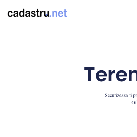
Teren
Securizeaza-ti pr
Ofi