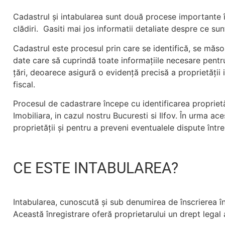
Cadastrul și intabularea sunt două procese importante în 
clădiri. Gasiti mai jos informatii detaliate despre ce su
Cadastrul este procesul prin care se identifică, se măso
date care să cuprindă toate informațiile necesare pentru
țări, deoarece asigură o evidență precisă a proprietății 
fiscal.
Procesul de cadastrare începe cu identificarea proprietă
Imobiliara, in cazul nostru Bucuresti si Ilfov. În urma a
proprietății și pentru a preveni eventualele dispute între 
CE ESTE INTABULAREA?
Intabularea, cunoscută și sub denumirea de înscrierea în 
Această înregistrare oferă proprietarului un drept lega