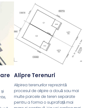
lare
Alipre Terenuri
Alipirea terenurilor reprezintă
procesul de alipire a două sau mai
 și
multe parcele de teren separate
nte,
pentru a forma o suprafață mai