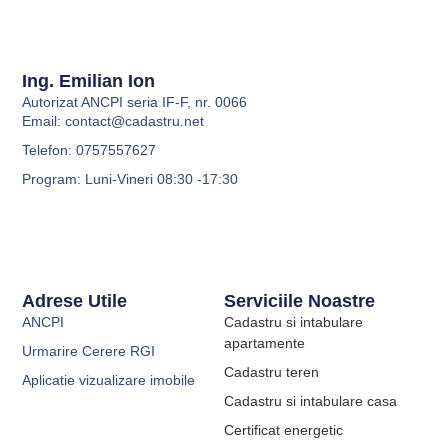
Ing. Emilian Ion
Autorizat ANCPI seria IF-F, nr. 0066
Email:
contact@cadastru.net
Telefon: 0757557627
Program: Luni-Vineri 08:30 -17:30
Adrese Utile
Serviciile Noastre
ANCPI
Cadastru si intabulare
apartamente
Urmarire Cerere RGI
Cadastru teren
Aplicatie vizualizare imobile
Cadastru si intabulare casa
Certificat energetic