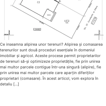
Ce inseamna alipirea unor terenuri? Alipirea și comasarea
terenurilor sunt două proceduri esențiale în domeniul
imobiliar și agricol. Aceste procese permit proprietarilor
de terenuri să-și optimizeze proprietățile, fie prin unirea
mai multor parcele contigue într-una singură (alipire), fie
prin unirea mai multor parcele care aparțin diferiților
proprietari (comasare). În acest articol, vom explora în
detaliu […]