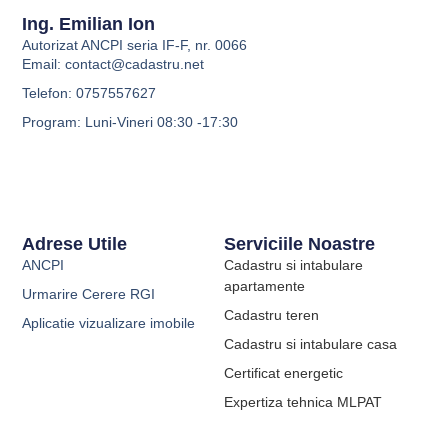
Ing. Emilian Ion
Autorizat ANCPI seria IF-F, nr. 0066
Email:
contact@cadastru.net
Telefon: 0757557627
Program: Luni-Vineri 08:30 -17:30
Adrese Utile
Serviciile Noastre
ANCPI
Cadastru si intabulare
apartamente
Urmarire Cerere RGI
Cadastru teren
Aplicatie vizualizare imobile
Cadastru si intabulare casa
Certificat energetic
Expertiza tehnica MLPAT